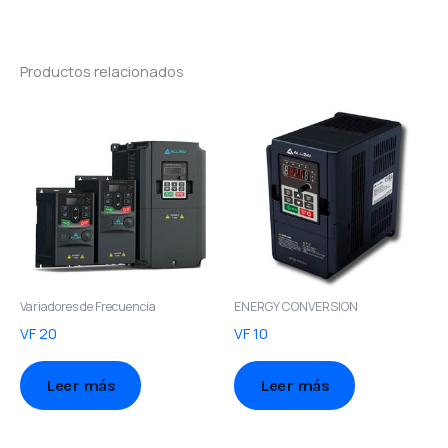
Productos relacionados
Variadores de Frecuencia
ENERGY CONVERSION
VF 20
VF 10
Leer más
Leer más