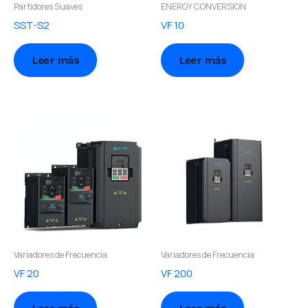
Partidores Suaves
ENERGY CONVERSION
SST-S2
VF 10
Leer más
Leer más
Variadores de Frecuencia
Variadores de Frecuencia
VF 20
VF 200