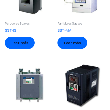
Partidores Suaves
Partidores Suaves
SST-IS
SST-MV
Leer más
Leer más