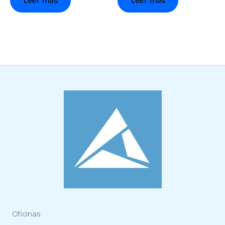
Leer más
Leer más
Oficinas