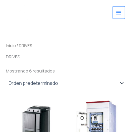
Ir
al
contenido
Inicio
/ DRIVES
DRIVES
Mostrando 6 resultados