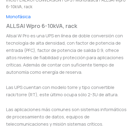
Inicio
/
ENERGY CONVERSION
/
UPS
/
Monofásica
/ ALLSAI Wpro
6-10kVA, rack
Monofásica
ALLSAI Wpro 6-10kVA, rack
Allsai W Pro es una UPS en línea de doble conversión con
tecnología de alta densidad, con factor de potencia de
entrada (PFC), factor de potencia de salida 0.9, ofrece
altos niveles de fiabilidad y protección para aplicaciones
críticas. Además de contar con suficiente tiempo de
autonomía como energía de reserva.
Las UPS cuentan con modelo torre y tipo convertible
rack/torre (RT), este último ocupa sólo 2-3U de altura.
Las aplicaciones más comunes son sistemas informáticos
de procesamiento de datos, equipos de
telecomunicaciones y misión sistemas críticos.