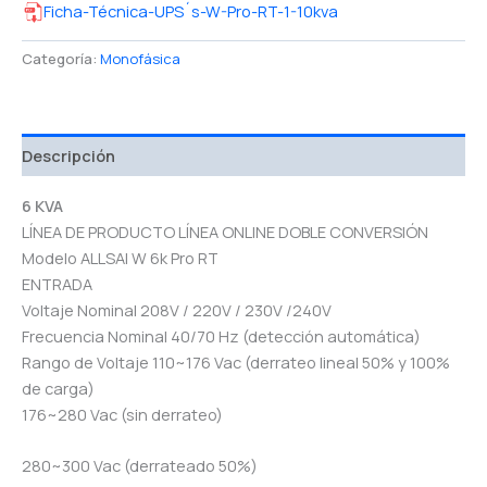
Ficha-Técnica-UPS´s-W-Pro-RT-1-10kva
Categoría:
Monofásica
Descripción
6 KVA
LÍNEA DE PRODUCTO LÍNEA ONLINE DOBLE CONVERSIÓN
Modelo ALLSAI W 6k Pro RT
ENTRADA
Voltaje Nominal 208V / 220V / 230V /240V
Frecuencia Nominal 40/70 Hz (detección automática)
Rango de Voltaje 110~176 Vac (derrateo lineal 50% y 100%
de carga)
176~280 Vac (sin derrateo)
280~300 Vac (derrateado 50%)