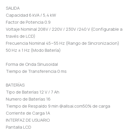
SALIDA
Capacidad 6 kVA / 5,4 kW
Factor de Potencia 0.9
Voltaje Nominal 208V / 220V / 230V /240 V (Configurable a
través de LCD)
Frecuencia Nominal 45~55 Hz (Rango de Sincronizacion)
50 Hz ± 1 Hz (Modo Batería)
Forma de Onda Sinusoidal
Tiempo de Transferencia 0 ms
BATERÍAS
Tipo de Baterías 12 V / 7 Ah
Numero de Baterías 16
Tiempo de Respaldo 9 min @allsai.com50% de carga
Corriente de Carga 1A
INTERFAZ DE USUARIO
Pantalla LCD