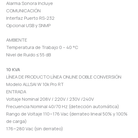
Alarma Sonora Incluye
COMUNICACIÓN
Interfaz Puerto RS-232
Opcional USB y SNMP
AMBIENTE
Temperatura de Trabajo 0 – 40 °C
Nivel de Ruido ≤ 55 dB
10 KVA
LÍNEA DE PRODUCTO LÍNEA ONLINE DOBLE CONVERSIÓN
Modelo ALLSAI W 10k Pro RT
ENTRADA
Voltaje Nominal 208V / 220V / 230V /240V
Frecuencia Nominal 40/70 Hz (detección automática)
Rango de Voltaje 110~176 Vac (derrateo lineal 50% y 100%
de carga)
176~280 Vac (sin derrateo)