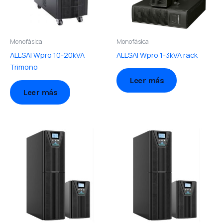
Monofásica
Monofásica
ALLSAI Wpro 10-20kVA
ALLSAI Wpro 1-3kVA rack
Trimono
Leer más
Leer más