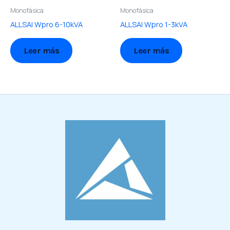
Monofásica
Monofásica
ALLSAI Wpro 6-10kVA
ALLSAI Wpro 1-3kVA
Leer más
Leer más