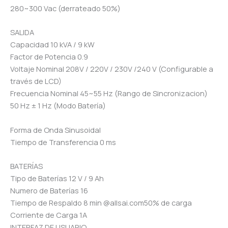
280~300 Vac (derrateado 50%)
SALIDA
Capacidad 10 kVA / 9 kW
Factor de Potencia 0.9
Voltaje Nominal 208V / 220V / 230V /240 V (Configurable a
través de LCD)
Frecuencia Nominal 45~55 Hz (Rango de Sincronizacion)
50 Hz ± 1 Hz (Modo Batería)
Forma de Onda Sinusoidal
Tiempo de Transferencia 0 ms
BATERÍAS
Tipo de Baterías 12 V / 9 Ah
Numero de Baterías 16
Tiempo de Respaldo 8 min @allsai.com50% de carga
Corriente de Carga 1A
INTERFAZ DE USUARIO