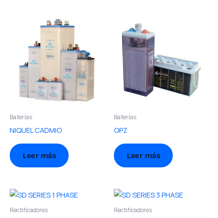
Baterías
Baterías
NIQUEL CADMIO
OPZ
Leer más
Leer más
Rectificadores
Rectificadores