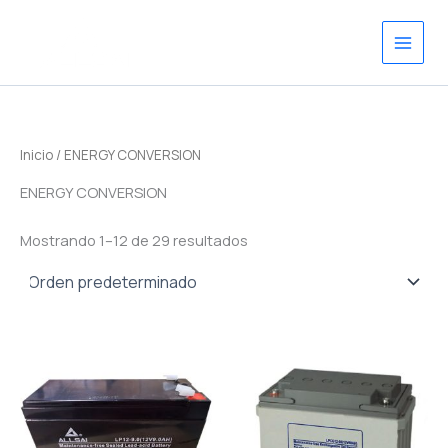
Ir
al
contenido
Inicio
/ ENERGY CONVERSION
ENERGY CONVERSION
Mostrando 1–12 de 29 resultados