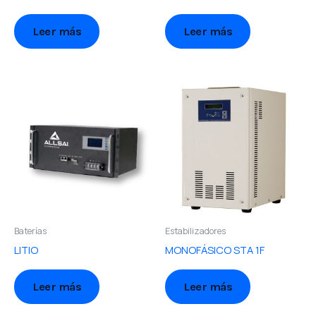
Leer más
Leer más
Baterías
Estabilizadores
LITIO
MONOFÁSICO STA 1F
Leer más
Leer más