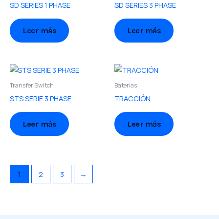
SD SERIES 1 PHASE
SD SERIES 3 PHASE
Leer más
Leer más
Transfer Switch
Baterías
STS SERIE 3 PHASE
TRACCIÓN
Leer más
Leer más
1
2
3
→