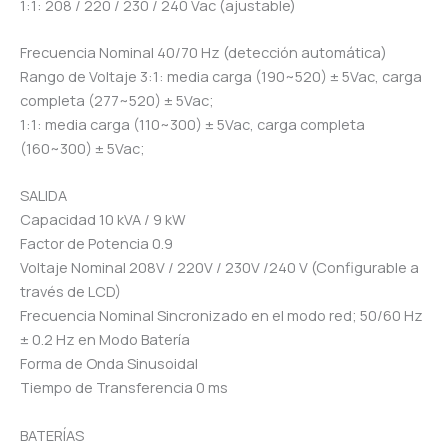
1:1: 208 / 220 / 230 / 240 Vac (ajustable)
Frecuencia Nominal 40/70 Hz (detección automática)
Rango de Voltaje 3:1: media carga (190~520) ± 5Vac, carga
completa (277~520) ± 5Vac;
1:1: media carga (110~300) ± 5Vac, carga completa
(160~300) ± 5Vac;
SALIDA
Capacidad 10 kVA / 9 kW
Factor de Potencia 0.9
Voltaje Nominal 208V / 220V / 230V /240 V (Configurable a
través de LCD)
Frecuencia Nominal Sincronizado en el modo red; 50/60 Hz
± 0.2 Hz en Modo Batería
Forma de Onda Sinusoidal
Tiempo de Transferencia 0 ms
BATERÍAS