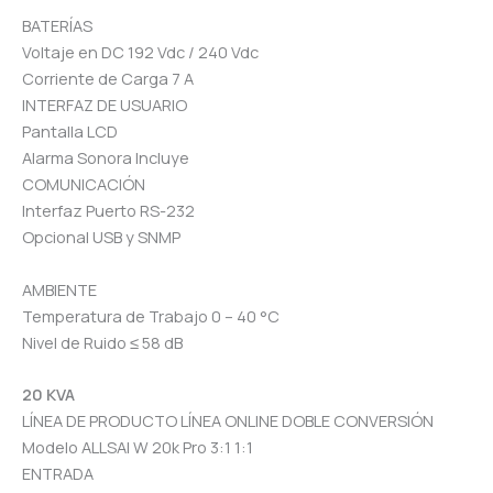
BATERÍAS
Voltaje en DC 192 Vdc / 240 Vdc
Corriente de Carga 7 A
INTERFAZ DE USUARIO
Pantalla LCD
Alarma Sonora Incluye
COMUNICACIÓN
Interfaz Puerto RS-232
Opcional USB y SNMP
AMBIENTE
Temperatura de Trabajo 0 – 40 °C
Nivel de Ruido ≤ 58 dB
20 KVA
LÍNEA DE PRODUCTO LÍNEA ONLINE DOBLE CONVERSIÓN
Modelo ALLSAI W 20k Pro 3:1 1:1
ENTRADA