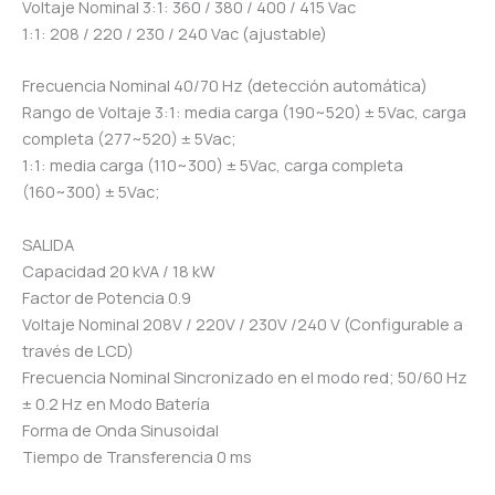
Voltaje Nominal 3:1: 360 / 380 / 400 / 415 Vac
1:1: 208 / 220 / 230 / 240 Vac (ajustable)
Frecuencia Nominal 40/70 Hz (detección automática)
Rango de Voltaje 3:1: media carga (190~520) ± 5Vac, carga
completa (277~520) ± 5Vac;
1:1: media carga (110~300) ± 5Vac, carga completa
(160~300) ± 5Vac;
SALIDA
Capacidad 20 kVA / 18 kW
Factor de Potencia 0.9
Voltaje Nominal 208V / 220V / 230V /240 V (Configurable a
través de LCD)
Frecuencia Nominal Sincronizado en el modo red; 50/60 Hz
± 0.2 Hz en Modo Batería
Forma de Onda Sinusoidal
Tiempo de Transferencia 0 ms