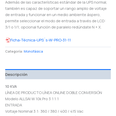
Además de las características estándar de la UPS normal,
también es capaz de soportar un rango amplio de voltaje
de entrada y funcionar en un medio ambiente áspero,
permite seleccionar el modo de entrada a través de LCD:
3/1 o 1/1; opcional función de paralelo redúndate N + X.
Ficha-Técnica-UPS´s-W-PRO-31-11
Categoría:
Monofásica
Descripción
10 KVA
LÍNEA DE PRODUCTO LÍNEA ONLINE DOBLE CONVERSIÓN
Modelo ALLSAI W 10k Pro 3:1 1:1
ENTRADA
Voltaje Nominal 3:1: 360 / 380 / 400 / 415 Vac