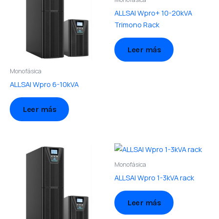
ALLSAI Wpro+ 10-20kVA
Trimono Rack
Leer más
Monofásica
ALLSAI Wpro 6-10kVA
Leer más
Monofásica
ALLSAI Wpro 1-3kVA rack
Leer más