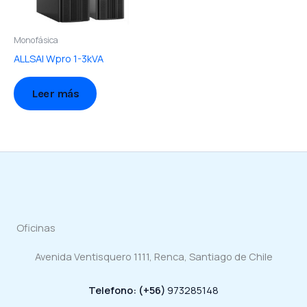
Monofásica
ALLSAI Wpro 1-3kVA
Leer más
Oficinas
Avenida Ventisquero 1111, Renca, Santiago de Chile
Telefono: (+56)
973285148