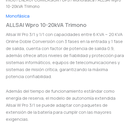
Inicio
/
ENERGY CONVERSION
/
UPS
/
Monofásica
/ ALLSAI Wpro
10-20kVA Trimono
Monofásica
ALLSAI Wpro 10-20kVA Trimono
Allsai W Pro 3/1 y 1/1 con capacidades entre 6 KVA ~ 20 KVA
Online Doble Conversión con 3 fases en la entrada y 1 fase
de salida, cuenta con factor de potencia de salida 0.9,
además ofrece altos niveles de fiabilidad y protección para
sistemas informáticos, equipos de telecomunicaciones y
sistemas de misión crítica, garantizando la máxima
potencia confiabilidad.
Además del tiempo de funcionamiento estándar como
energía de reserva, el modelo de autonomía extendida
Allsai W Pro 3/1 se puede adaptar con paquetes de
extensión de la batería para cumplir con las mayores
exigencias.