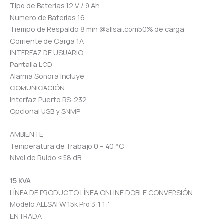
Tipo de Baterías 12 V / 9 Ah
Numero de Baterías 16
Tiempo de Respaldo 8 min @allsai.com50% de carga
Corriente de Carga 1A
INTERFAZ DE USUARIO
Pantalla LCD
Alarma Sonora Incluye
COMUNICACIÓN
Interfaz Puerto RS-232
Opcional USB y SNMP
AMBIENTE
Temperatura de Trabajo 0 – 40 °C
Nivel de Ruido ≤ 58 dB
15 KVA
LÍNEA DE PRODUCTO LÍNEA ONLINE DOBLE CONVERSIÓN
Modelo ALLSAI W 15k Pro 3:1 1:1
ENTRADA