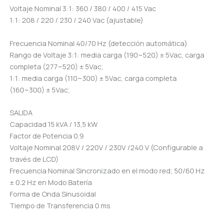
Voltaje Nominal 3:1: 360 / 380 / 400 / 415 Vac
1:1: 208 / 220 / 230 / 240 Vac (ajustable)
Frecuencia Nominal 40/70 Hz (detección automática)
Rango de Voltaje 3:1: media carga (190~520) ± 5Vac, carga
completa (277~520) ± 5Vac;
1:1: media carga (110~300) ± 5Vac, carga completa
(160~300) ± 5Vac;
SALIDA
Capacidad 15 kVA / 13,5 kW
Factor de Potencia 0.9
Voltaje Nominal 208V / 220V / 230V /240 V (Configurable a
través de LCD)
Frecuencia Nominal Sincronizado en el modo red; 50/60 Hz
± 0.2 Hz en Modo Batería
Forma de Onda Sinusoidal
Tiempo de Transferencia 0 ms