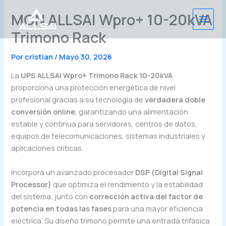
Ir
MON ALLSAI Wpro+ 10-20kVA
al
contenido
Trimono Rack
Por
cristian
/
Mayo 30, 2026
La
UPS ALLSAI Wpro+ Trimono Rack 10-20kVA
proporciona una protección energética de nivel
profesional gracias a su tecnología de
verdadera doble
conversión online
, garantizando una alimentación
estable y continua para servidores, centros de datos,
equipos de telecomunicaciones, sistemas industriales y
aplicaciones críticas.
Incorpora un avanzado procesador
DSP (Digital Signal
Processor)
que optimiza el rendimiento y la estabilidad
del sistema, junto con
corrección activa del factor de
potencia en todas las fases
para una mayor eficiencia
eléctrica. Su diseño trimono permite una entrada trifásica