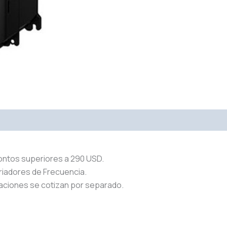
ontos superiores a 290 USD.
riadores de Frecuencia.
aciones se cotizan por separado.