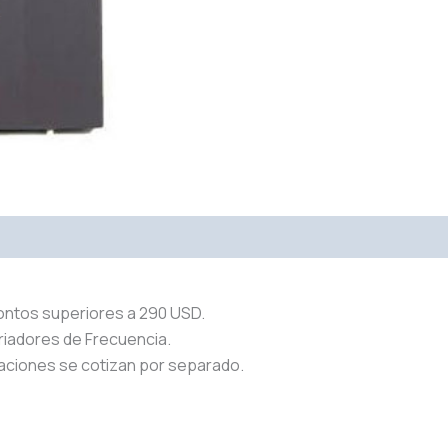
ontos superiores a 290 USD.
riadores de Frecuencia.
aciones se cotizan por separado.