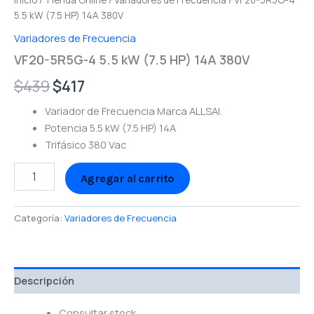
Inicio
/
Tienda Online
/
Variadores de Frecuencia
/ VF20-5R5G-4
5.5 kW (7.5 HP) 14A 380V
Variadores de Frecuencia
VF20-5R5G-4 5.5 kW (7.5 HP) 14A 380V
$
439
$
417
Variador de Frecuencia Marca ALLSAI.
Potencia 5.5 kW (7.5 HP) 14A
Trifásico 380 Vac
Agregar al carrito
Categoría:
Variadores de Frecuencia
Descripción
Consultar stock.