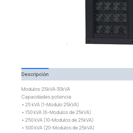
Descripción
Modulos:25kVA-30kVA
Capacidades potencia:
• 25 kVA (1-Modulo 25kVA)
• 150 kVA (6-Modulos de 25kVA)
• 250 kVA (10-Modulos de 25kVA)
• 500 kVA (20-Modulos de 25kVA)