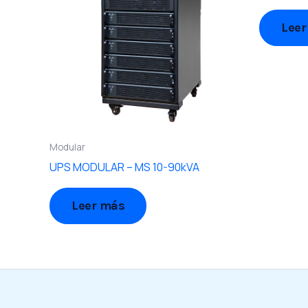
Leer
Modular
UPS MODULAR – MS 10-90kVA
Leer más