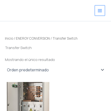
Ir
al
contenido
Inicio
/
ENERGY CONVERSION
/ Transfer Switch
Transfer Switch
Mostrando el único resultado