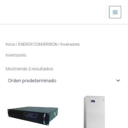
Ir
al
contenido
Inicio
/
ENERGY CONVERSION
/ Inversores
Inversores
Mostrando 2 resultados