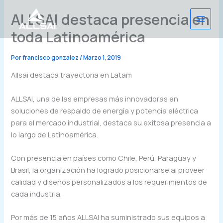
Ir
ALLSAI destaca presencia en
al
contenido
toda Latinoamérica
Por
francisco gonzalez
/
Marzo 1, 2019
Allsai destaca trayectoria en Latam
ALLSAI, una de las empresas más innovadoras en
soluciones de respaldo de energía y potencia eléctrica
para el mercado industrial, destaca su exitosa presencia a
lo largo de Latinoamérica.
Con presencia en países como Chile, Perú, Paraguay y
Brasil, la organización ha logrado posicionarse al proveer
calidad y diseños personalizados a los requerimientos de
cada industria.
Por más de 15 años ALLSAI ha suministrado sus equipos a