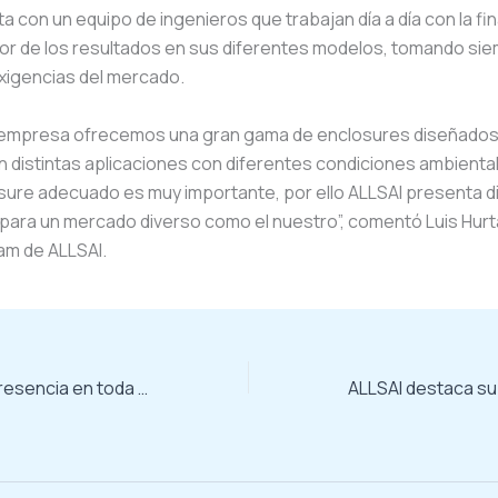
a con un equipo de ingenieros que trabajan día a día con la fin
jor de los resultados en sus diferentes modelos, tomando si
xigencias del mercado.
 empresa ofrecemos una gran gama de enclosures diseñados
n distintas aplicaciones con diferentes condiciones ambienta
sure adecuado es muy importante, por ello ALLSAI presenta d
 para un mercado diverso como el nuestro”, comentó Luis Hur
am de ALLSAI.
ALLSAI destaca presencia en toda Latinoamérica