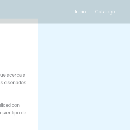
Inicio
Catalogo
que acerca a
vos diseñados
lidad con
quier tipo de