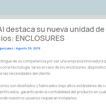
I destaca su nueva unidad de
ios: ENCLOSURES
 gonzalez
/
Agosto 29, 2019
istingue de su competencia por ser una empresa innovadora 
 con la tecnología, tal es el caso de los enclosures, dispositi
de las necesidades del cliente.
orios son diseñados y fabricados bajo altos estándares de ca
ertificados, garantizando la confiabilidad del producto en cual
onde nuestros usuarios requieran instalarlos.