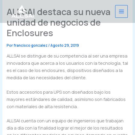
Ir
ALLSAI destaca su nueva
al
contenido
unidad de negocios de
Enclosures
Por
francisco gonzalez
/
Agosto 29, 2019
ALLSAI se distingue de su competencia al ser una empresa
innovadora que acerca a los usuarios con la tecnología, tal
es el caso de los enclosures, dispositivos diseñados a la
medida de las necesidades del cliente.
Estos accesorios para UPS son diseñados bajo los
mayores estándares de calidad, asimismo son fabricados
con materiales de alta resistencia.
ALLSAI cuenta con un equipo de ingenieros que trabajan
día a día con la finalidad lograr el mejor de los resultados