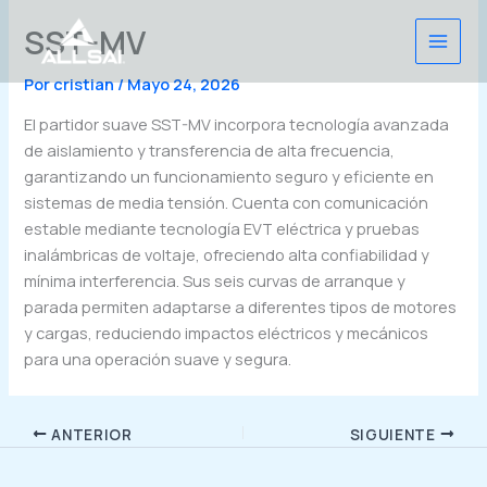
Ir
SST-MV
al
contenido
Por
cristian
/
Mayo 24, 2026
El partidor suave SST-MV incorpora tecnología avanzada
de aislamiento y transferencia de alta frecuencia,
garantizando un funcionamiento seguro y eficiente en
sistemas de media tensión. Cuenta con comunicación
estable mediante tecnología EVT eléctrica y pruebas
inalámbricas de voltaje, ofreciendo alta confiabilidad y
mínima interferencia. Sus seis curvas de arranque y
parada permiten adaptarse a diferentes tipos de motores
y cargas, reduciendo impactos eléctricos y mecánicos
para una operación suave y segura.
ANTERIOR
SIGUIENTE