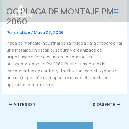
Ir
OG PLACA DE MONTAJE PM
al
contenido
2060
Por
cristian
/
Mayo 23, 2026
Placa de montaje industrial desarrollada para proporcionar
una instalación estable, segura y organizada de
dispositivos eléctricos dentro de gabinetes
autosoportados. La PM 2060 facilita el montaje de
componentes de control y distribución, contribuyendo a
una mejor gestión del espacio y mayor eficiencia en
aplicaciones industriales.
ANTERIOR
SIGUIENTE