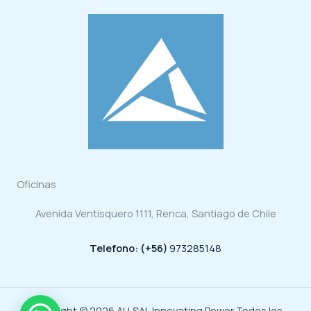
Oficinas
Avenida Ventisquero 1111, Renca, Santiago de Chile
Telefono: (+56)
973285148
Copyright © 2026 ALLSAI, Innovating Power Todos los