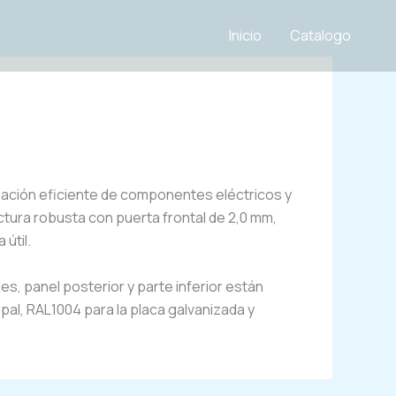
Inicio
Catalogo
ización eficiente de componentes eléctricos y
tura robusta con puerta frontal de 2,0 mm,
útil.
les, panel posterior y parte inferior están
al, RAL1004 para la placa galvanizada y