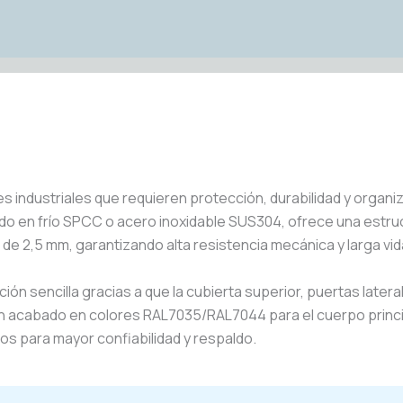
s industriales que requieren protección, durabilidad y organ
do en frío SPCC o acero inoxidable SUS304, ofrece una estruc
de 2,5 mm, garantizando alta resistencia mecánica y larga vida 
ión sencilla gracias a que la cubierta superior, puertas latera
on acabado en colores RAL7035/RAL7044 para el cuerpo princip
ños para mayor confiabilidad y respaldo.