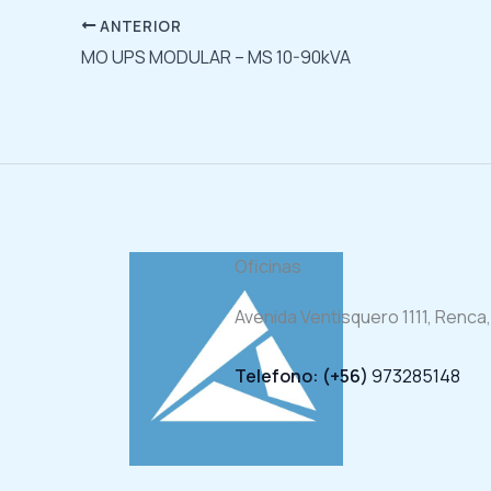
ANTERIOR
MO UPS MODULAR – MS 10-90kVA
Oficinas
Avenida Ventisquero 1111, Renca,
Telefono: (+56)
973285148