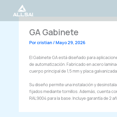
Ir
al
contenido
GA Gabinete
Por
cristian
/
Mayo 29, 2026
El Gabinete GA está diseñado para aplicacione
de automatización. Fabricado en acero lamina
cuerpo principal de 1,5 mm y placa galvanizada 
Su diseño permite una instalación y desinstalac
fijados mediante tornillos. Además, cuenta c
RAL9004 para la base. Incluye garantía de 2 a