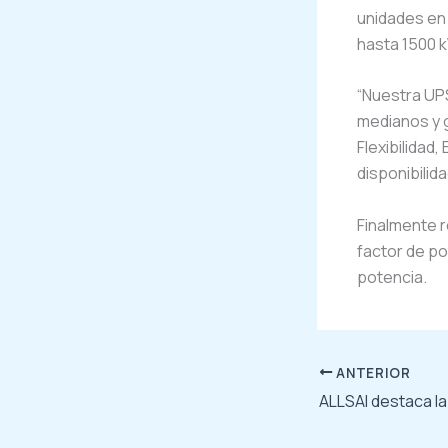
unidades en 
hasta 1500 k
“Nuestra UP
medianos y 
Flexibilidad,
disponibilid
Finalmente r
factor de po
potencia.
ANTERIOR